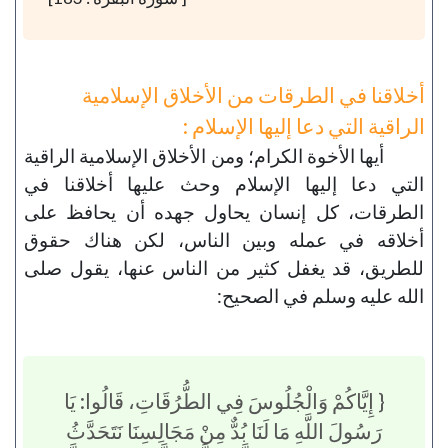
أخلاقنا في الطرقات من الأخلاق الإسلامية
الراقية التي دعا إليها الإسلام :
أيها الأخوة الكرام؛ ومن الأخلاق الإسلامية الراقية
التي دعا إليها الإسلام وحث عليها أخلاقنا في
الطرقات، كل إنسان يحاول جهده أن يحافظ على
أخلاقه في عمله وبين الناس، لكن هناك حقوق
للطريق، قد يغفل كثير من الناس عنها، يقول صلى
الله عليه وسلم في الصحيح:
{ إِيَّاكُمْ وَالْجُلُوسَ فِي الطُّرُقَاتِ، قَالُوا: يَا
رَسُولَ اللَّهِ مَا لَنَا بُدٌّ مِنْ مَجَالِسِنَا نَتَحَدَّثُ