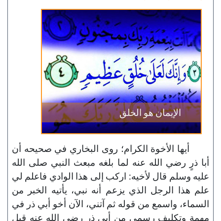
الإيمان هو الخلق
أيها الأخوة الكرام؛ روى البخاري في صحيحه أن
أبا ذرٍ رضي الله عنه لما بلغه مبعث النبي صلى الله
عليه وسلم قال لأخيه: اركب إلى هذا الوادي فاعلم لي
علم هذا الرجل الذي يزعم أنه نبي، يأتيه الخبر من
السماء، واسمع من قوله ثم آتني، الآن أخو أبي ذر في
مهمة وتكليف رسمي من أبي ذر رضي الله عنه قبل