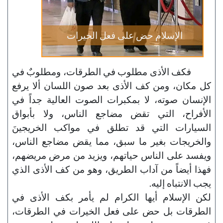
الإسلام حض على فعل الخيرات
فكف الأذى مطلوب في الطرقات، ومطلوبٌ في
كل مكان، ومن كف الأذى بعد صون اللسان ألا يرفع
الإنسان صوته، لا بمكبرات الصوت العالية جداً في
الأفراح، التي تقض مضاجع الناس، ولا بأبواق
السيارات التي قد تطلق في مواكب الخريجينَ
والخريجات بغير ما سبق، مما يقض مضاجع الناس،
ويفسد على الناس حياتهم، ويزيد من مرض مريضهم،
فهذا أيضاً من آداب الطريق، وهو من كف الأذى الذي
يجب الانتباه إليه.
لكن الإسلام أيها الكرام لم يأمر بكف الأذى في
الطرقات بل حض على فعل الخيرات في الطرقات،