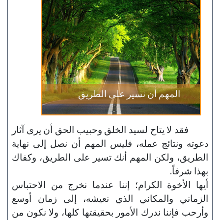
المهم أن نسير على الطريق
فقد لا يتاح لسيد الخلق وحبيب الحق أن يرى آثار
دعوته ونتائج عمله، فليس المهم أن نصل إلى نهاية
الطريق، ولكن المهم أنك تسير على الطريق، وكفاك
بهذا شرفاً.
أيها الأخوة الكرام؛ إننا عندما نخرج من الاحتباس
الزماني والمكاني الذي نعيشه، إلى زمان أوسع
وأرحب فإننا ندرك الأمور بحقيقتها كلها، ولا نكون من