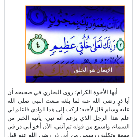
الإيمان هو الخلق
أيها الأخوة الكرام؛ روى البخاري في صحيحه أن
أبا ذرٍ رضي الله عنه لما بلغه مبعث النبي صلى الله
عليه وسلم قال لأخيه: اركب إلى هذا الوادي فاعلم لي
علم هذا الرجل الذي يزعم أنه نبي، يأتيه الخبر من
السماء، واسمع من قوله ثم آتني، الآن أخو أبي ذر في
مهمة وتكليف رسمي من أبي ذر رضي الله عنه قبل