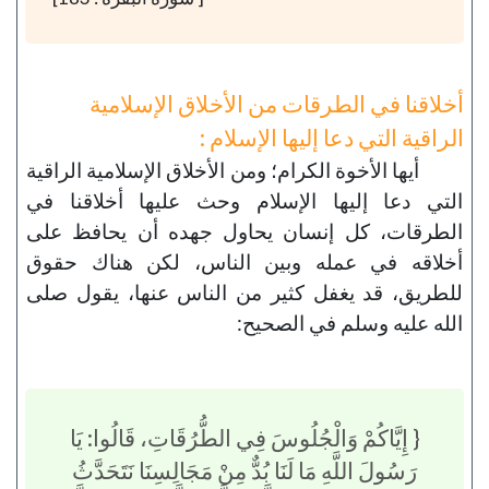
أخلاقنا في الطرقات من الأخلاق الإسلامية
الراقية التي دعا إليها الإسلام :
أيها الأخوة الكرام؛ ومن الأخلاق الإسلامية الراقية
التي دعا إليها الإسلام وحث عليها أخلاقنا في
الطرقات، كل إنسان يحاول جهده أن يحافظ على
أخلاقه في عمله وبين الناس، لكن هناك حقوق
للطريق، قد يغفل كثير من الناس عنها، يقول صلى
الله عليه وسلم في الصحيح:
{ إِيَّاكُمْ وَالْجُلُوسَ فِي الطُّرُقَاتِ، قَالُوا: يَا
رَسُولَ اللَّهِ مَا لَنَا بُدٌّ مِنْ مَجَالِسِنَا نَتَحَدَّثُ