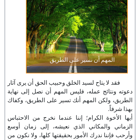
المهم أن نسير على الطريق
فقد لا يتاح لسيد الخلق وحبيب الحق أن يرى آثار
دعوته ونتائج عمله، فليس المهم أن نصل إلى نهاية
الطريق، ولكن المهم أنك تسير على الطريق، وكفاك
بهذا شرفاً.
أيها الأخوة الكرام؛ إننا عندما نخرج من الاحتباس
الزماني والمكاني الذي نعيشه، إلى زمان أوسع
وأرحب فإننا ندرك الأمور بحقيقتها كلها، ولا نكون من