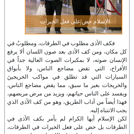
الإسلام حض على فعل الخيرات
فكف الأذى مطلوب في الطرقات، ومطلوبٌ في
كل مكان، ومن كف الأذى بعد صون اللسان ألا يرفع
الإنسان صوته، لا بمكبرات الصوت العالية جداً في
الأفراح، التي تقض مضاجع الناس، ولا بأبواق
السيارات التي قد تطلق في مواكب الخريجينَ
والخريجات بغير ما سبق، مما يقض مضاجع الناس،
ويفسد على الناس حياتهم، ويزيد من مرض مريضهم،
فهذا أيضاً من آداب الطريق، وهو من كف الأذى الذي
يجب الانتباه إليه.
لكن الإسلام أيها الكرام لم يأمر بكف الأذى في
الطرقات بل حض على فعل الخيرات في الطرقات،