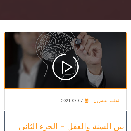
الحلقة العشرون
2021-08-07
بين السنة والعقل - الجزء الثاني