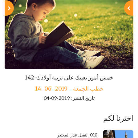
143-مكارم الأخلاق
142-خمس أمور تعينك على تربية أولادك
خطب الجمعة - 2019-06-14
خطب الجمعة - 2019-06-21
تاريخ النشر : 2019-09-04
تاريخ النشر : 2019-09-04
اخترنا لكم
010-لنقبل عذر المعتذر