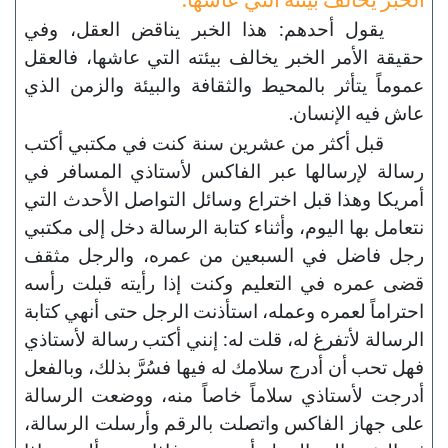
يقول أحدهم: هذا الخبر يناقض العقل، وفي
حقيقة الأمر الخبر يخالف بيئته التي عاشها، فالعقل
عموماً يتأثر بالمحيط والثقافة والبيئة والزمن الذي
عاش فيه الإنسان.
قبل أكثر من عشرين سنة كنت في مكتبي أكتب
رسالة لإرسالها عبر الفاكس لأستاذي المسافر في
أمريكا وهذا قبل اختراع وسائل التواصل الأحدث التي
نتعامل بها اليوم، وأثناء كتابة الرسالة دخل إلى مكتبي
رجل فاضل في السبعين من عمره، والرجل مثقف
قضى عمره في التعليم وكنت إذا رأيته قبلت رأسه
احتراماً لعمره وعمله، استأذنت الرجل حتى أنهي كتابة
الرسالة لأتفرغ له، قلت له: إنني أكتب رسالة لأستاذي
فهل تحب أن أدرج سلامك له فيها فسُرَّ بذلك، وبالفعل
أدرجت لأستاذي سلاماً خاصاً منه، ووضعت الرسالة
على جهاز الفاكس واتصلت بالرقم وأرسلت الرسالة،