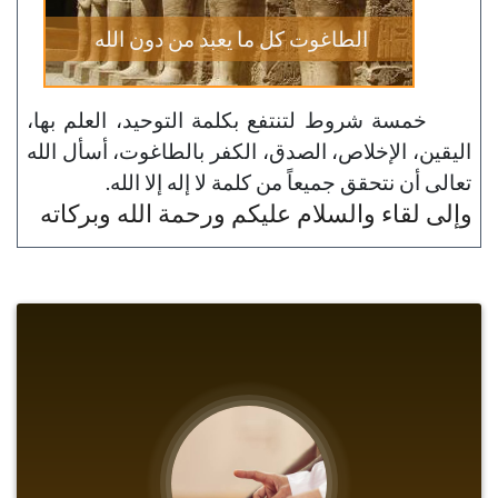
الطاغوت كل ما يعبد من دون الله
خمسة شروط لتنتفع بكلمة التوحيد، العلم بها،
اليقين، الإخلاص، الصدق، الكفر بالطاغوت، أسأل الله
تعالى أن نتحقق جميعاً من كلمة لا إله إلا الله.
وإلى لقاء والسلام عليكم ورحمة الله وبركاته