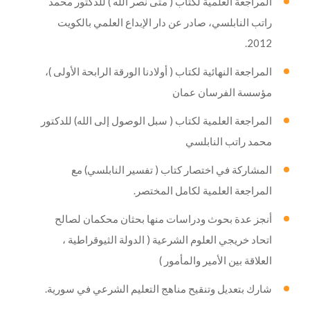
المراجعة العلمية لكتاب ( متى نصر الله ) للدكتور محمد
راتب النابلسي، صادر عن دار الإبداع العلمي بالكويت
2012.
المراجعة النهائية لكتاب ( أولادنا الورقة الرابحة الأولى )،
مؤسسة الفرسان عمان
المراجعة العلمية لكتاب ( سبل الوصول إلى الله) للدكتور
محمد راتب النابلسي
المشاركة في اختصار كتاب ( تفسير النابلسي) مع
المراجعة العلمية لكامل المختصر.
أنجز عدة بحوث ودراسات منها بحثان محكمان لصالح
اتحاد خريجي العلوم الشرعية ( الدولة الثيوقراطية ،
العلاقة بين الأمير والمأمور )
شارك بتعديل وتنقيح مناهج التعليم الشرعي في سورية.