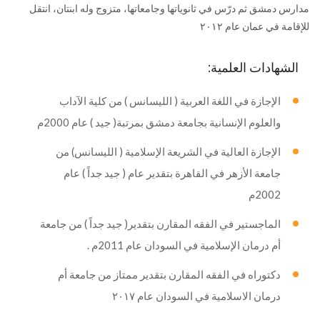
مدارس دمشق ثم درّس في ثانوياتها وجامعاتها، متزوج وله ابنتان، انتقل
للإقامة في عمان عام ٢٠١٢
الشهادات العلمية:
الإجازة في اللغة العربية ( الليسانس ) من كلية الآداب
والعلوم الإنسانية بجامعة دمشق بمرتبة( جيد ) عام 2000م
الإجازة العالية في الشريعة الإسلامية ( الليسانس) من
جامعة الأزهر في القاهرة بتقدير عام ( جيد جداً ) عام
2002م
الماجستير في الفقه المقارن بتقدير( جيد جداً ) من جامعة
أم درمان الإسلامية في السودان عام 2011م .
دكتوراه في الفقه المقارن بتقدير ممتاز من جامعة أم
درمان الاسلامية في السودان عام ٢٠١٧