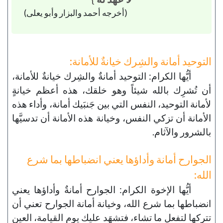
(أخرجه أحمد والبزار وأبو يعلى)
التوحيد أمانة والشِرك خيانةٌ للأمانة:
أيُّها الكرام: التوحيد أمانةٌ والشِرك خيانةٌ للأمانة،
أن تُشرِك بالله شيئاً وهو خلقك، هذه أعظم خيانةٍ
لأمانة التوحيد، النفس التي بين جَنبَيك أمانة، وأداء هذه
الأمانة أن تزكي النفس، وخيانة هذه الأمانة أن تدسيَّها
بالشرور والآثام.
الجوارح أمانة وأداؤها يعني انضباطها بما شرع
الله:
أيُّها الإخوة الكرام: الجوارح أمانةٌ وأداؤها يعني
انضباطها بما شرع الله، وخيانة أمانة الجوارح تعني أن
تتركها لتفعل ما تشاء، فتشهَد عليك يوم القيامة، العين