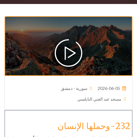
2026-06-05
سورية - دمشق
مسجد عبد الغني النابلسي
232-وحملها الإنسان