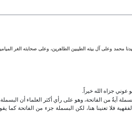
دنا محمد وعلى آل بيته الطيبين الطاهرين، وعلى صحابته الغر الميامين
عوني جزاه الله خيراً.
ملة آيةٌ من الفاتحة، وهو على رأي أكثر العلماء أن البسملة آ
قهية فلا تعنينا هنا، لكن البسملة جزء من الفاتحة كما يقو