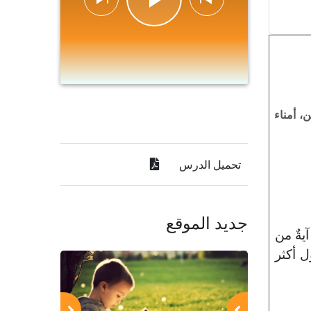
، أمناء
تحميل الدرس
جديد الموقع
يةٌ من
ل أكثر