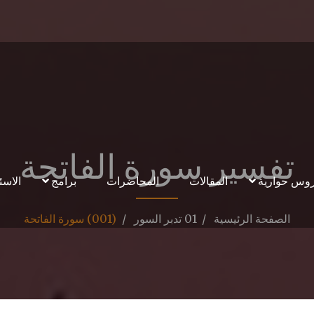
تفسير سورة الفاتحة
وس حوارية
المقالات
المحاضرات
برامج
الاسئ
الصفحة الرئيسية
01 تدبر السور
(001) سورة الفاتحة