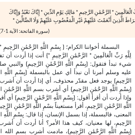
 الْعَالَمِينَ * الرَّحْمَٰنِ الرَّحِيمِ * مَالِكِ يَوْمِ الدِّينِ * إِيَّاكَ نَعْبُدُ وَإِيَّاكَ
طَ الَّذِينَ أَنْعَمْتَ عَلَيْهِمْ غَيْرِ الْمَغْضُوبِ عَلَيْهِمْ وَلَا الضَّالِّينَ *
(سورة الفاتحة: الآية 1-7)
142-خمس أمور تعينك على تربية
144-حفظ العقل
البسملة أخواننا الكرام؛ { بِسْمِ اللَّهِ الرَّحْمَٰنِ الرَّحِيمِ * ا
أولادك
خطب الجمعة - 2019-06-28
لِلَّهِ رَبِّ الْعَالَمِينَ * الرَّحْمَٰنِ الرَّحِيمِ *} أنت إذا أردت أن
تاريخ النشر : 2019-09-04
خطب الجمعة - 2019-06-14
شيء تبدأ فتقول: {بِسْمِ اللَّهِ الرَّحْمَٰنِ الرَّحِيمِ} والنبي ص
تاريخ النشر : 2019-09-04
عليه وسلم أمرنا أن نبدأ أي عمل بالبسملة {بِسْمِ اللَّهِ الرَّ
الرَّحِيمِ} يوجد فعل مقدّر محذوف، أي إذا أردت أن أشرب
{بِسْمِ اللَّهِ الرَّحْمَٰنِ الرَّحِيمِ} أي أشرب بسم اللَّهِ الرَّحْمَٰنِ ال
وإذا أردت أن أقرأ أقول: {بِسْمِ اللَّهِ الرَّحْمَٰنِ الرَّحِيمِ} أي 
اللَّهِ الرَّحْمَٰنِ الرَّحِيمِ، أقرأ مستعيناً بسْمِ اللَّهِ الرَّحْمَٰنِ الرَّحِ
المعنى، فالبسملة، إذا بسمل الإنسان، إذا قال: بِسْمِ اللَّهِ الرَّ
الرَّحِيمِ، لها معنيان، كيف هذا الأمر؟ أنا أردت أن أشر
{بِسْمِ اللَّهِ الرَّحْمَٰنِ الرَّحِيمِ}، مادمت أشرب بسم الله