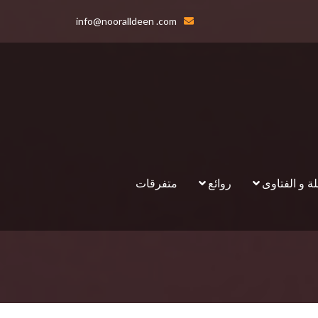
info@nooralldeen .com
لة و الفتاوى
روائع
متفرقات