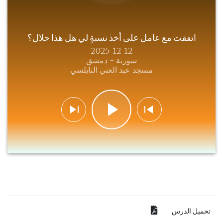
اتفقت مع عامل على أخذ نسبةٍ لي هل هذا حلال؟
2025-12-12
سورية - دمشق
مسجد عبد الغني النابلسي
تحميل الدرس