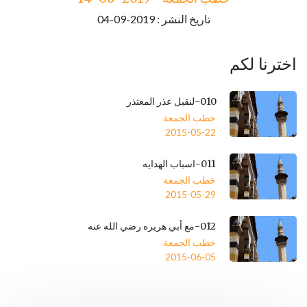
تاريخ النشر : 2019-09-04
تاريخ النشر : 2019-09-04
اخترنا لكم
010-لنقبل عذر المعتذر
خطب الجمعة
2015-05-22
011-اسباب الهدايه
خطب الجمعة
2015-05-29
012-مع أبي هريره رضي الله عنه
خطب الجمعة
2015-06-05