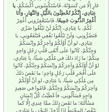
عَارٍ إلَّا مَن كَسَوْتُهُ، فَاسْتَكْسُونِي أَكْسُكُمْ،
يا
عِبَادِي، إنَّكُمْ تُخْطِئُونَ باللَّيْلِ وَالنَّهَارِ، وَأَنَا
أَغْفِرُ الذُّنُوبَ جَمِيعًا
، فَاسْتَغْفِرُونِي أَغْفِرْ
لَكُمْ، يا عِبَادِي، إنَّكُمْ لَنْ تَبْلُغُوا ضَرِّي
فَتَضُرُّونِي، وَلَنْ تَبْلُغُوا نَفْعِي فَتَنْفَعُونِي، يا
عِبَادِي، لو أنَّ أَوَّلَكُمْ وَآخِرَكُمْ وإنْسَكُمْ
وَجِنَّكُمْ، كَانُوا علَى أَتْقَى قَلْبِ رَجُلٍ وَاحِدٍ
مِنكُمْ؛ ما زَادَ ذلكَ في مُلْكِي شيئًا، يا عِبَادِي،
لوْ أنَّ أَوَّلَكُمْ وَآخِرَكُمْ وإنْسَكُمْ وَجِنَّكُمْ، كَانُوا
علَى أَفْجَرِ قَلْبِ رَجُلٍ وَاحِدٍ؛ ما نَقَصَ ذلكَ
مِن مُلْكِي شيئًا، يا عِبَادِي، لو أنَّ أَوَّلَكُمْ
وَآخِرَكُمْ وإنْسَكُمْ وَجِنَّكُمْ، قَامُوا في صَعِيدٍ
وَاحِدٍ فَسَأَلُونِي، فأعْطَيْتُ كُلَّ إنْسَانٍ
مَسْأَلَتَهُ؛ ما نَقَصَ ذلكَ ممَّا عِندِي إلَّا كما
يَنْقُصُ المِخْيَطُ إذَا أُدْخِلَ البَحْرَ، يا عِبَادِي،