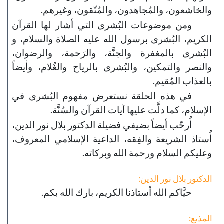
والخاشعون، والمُجاهدون، والمُتّقون، وغيرهم.
ومن موضوعات البُشرى التي أشار لها القرآن
الكريم، البُشرى برسول الله عليه الصلاة والسلام، و
البُشرى بالمغفرة والجنَّة، والرَحمة، والرضوان،
والنصر والتمكين، والبُشرى بالرياح والغُلام، وأيضاً
بالعذاب المُقيم.
في هذه الحلقة نستعرض مفهوم البُشرى في
الإسلام، كما دلَّت عليها آيات القرآن والسُنَّة.
أُرحّب أيضاً بضيفي فضيلة الدكتور بلال نور الدين،
أُستاذ الشريعة والفِقه، الداعية الإسلامي المعروف،
وعليكم السلام ورحمة الله وبركاته.
الدكتور بلال نور الدين:
حيَّاكم الله أستاذنا الكريم، بارك الله بكم.
المذيع: